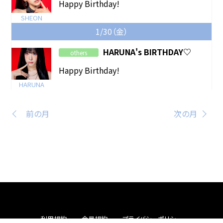
Happy Birthday!
SHEON
1/30（金）
HARUNA's BIRTHDAY♡
others
Happy Birthday!
HARUNA
前の月
次の月
利用規約
会員規約
プライバシーポリシー