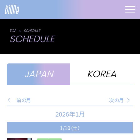
TOP
SCHEDULE
SCHEDULE
JAPAN
KOREA
前の月
次の月
2026年1月
1/10（土）