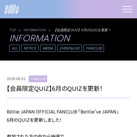
TOP
INFORMATION
【会員限定QUIZ】6月のQUIZを更新！
INFORMATION
ALL
NOTICE
MEDIA
EVENT&LIVE
FANCLUB
2026.06.01
FANCLUB
【会員限定QUIZ】6月のQUIZを更新！
Billlie JAPAN OFFICIAL FANCLUB 「Belllie've JAPAN」
6月のQUIZを更新しました！
参加された方の中から抽選で