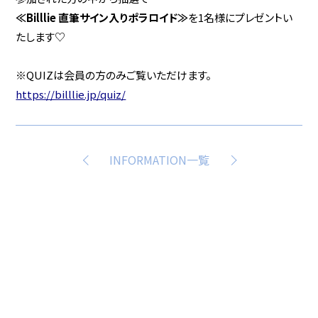
≪Billlie 直筆サイン入りポラロイド≫
を1名様にプレゼントい
たします♡
※QUIZは会員の方のみご覧いただけます。
https://billlie.jp/quiz/
INFORMATION一覧