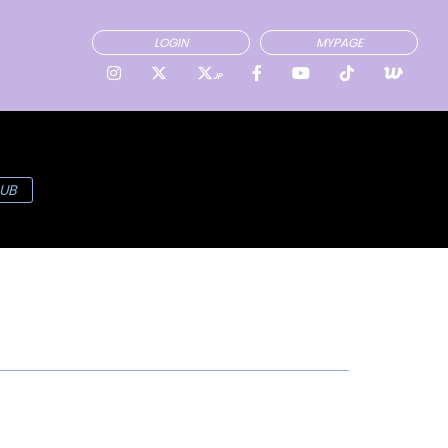
LOGIN
MYPAGE
JP
UB