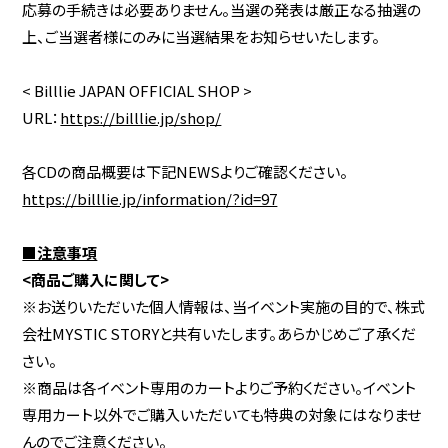
応募の手続きは必要ありません。当選の発表は厳正なる抽選の
上、ご当選者様にのみに当選結果をお知らせいたします。
< Billlie JAPAN OFFICIAL SHOP >
URL：
https://billlie.jp/shop/
各CDの商品概要は下記NEWSよりご確認ください。
https://billlie.jp/information/?id=97
■注意事項
<商品ご購入に関して>
※お送りいただいた個人情報は、当イベント実施の目的で、株式
会社MYSTIC STORYと共有いたします。あらかじめご了承くだ
さい。
※商品は各イベント専用のカートよりご予約ください。イベント
専用カート以外でご購入いただいても特典の対象にはなりませ
んのでご注意ください。