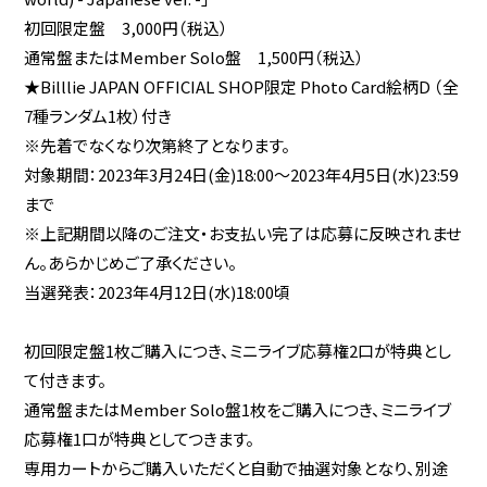
初回限定盤 3,000円（税込）
通常盤またはMember Solo盤 1,500円（税込）
★Billlie JAPAN OFFICIAL SHOP限定 Photo Card絵柄D （全
7種ランダム1枚）付き
※先着でなくなり次第終了となります。
対象期間：2023年3月24日(金)18:00～2023年4月5日(水)23:59
まで
※上記期間以降のご注文・お支払い完了は応募に反映されませ
ん。あらかじめご了承ください。
当選発表：2023年4月12日(水)18:00頃
初回限定盤1枚ご購入につき、ミニライブ応募権2口が特典とし
て付きます。
通常盤またはMember Solo盤1枚をご購入につき、ミニライブ
応募権1口が特典としてつきます。
専用カートからご購入いただくと自動で抽選対象となり、別途