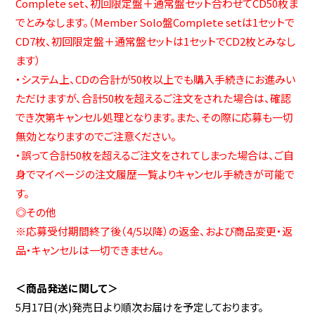
Complete set、初回限定盤＋通常盤セット合わせてCD50枚ま
でとみなします。（Member Solo盤Complete setは1セットで
CD7枚、初回限定盤＋通常盤セットは1セットでCD2枚とみなし
ます）
・システム上、CDの合計が50枚以上でも購入手続きにお進みい
ただけますが、合計50枚を超えるご注文をされた場合は、確認
でき次第キャンセル処理となります。また、その際に応募も一切
無効となりますのでご注意ください。
・誤って合計50枚を超えるご注文をされてしまった場合は、ご自
身でマイページの注文履歴一覧よりキャンセル手続きが可能で
す。
◎その他
※応募受付期間終了後（4/5以降）の返金、および商品変更・返
品・キャンセルは一切できません。
＜商品発送に関して＞
5月17日(水)発売日より順次お届けを予定しております。