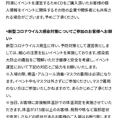
円滑にイベントを運営するためCDをご購入頂いたお客様の個
人情報をイベントに関係するその他の企業や関係者にも共有さ
れる場合がございます。予めご了承ください。
<新型コロナウイルス感染対策についてご参加のお客様へお願
い>
新型コロナウイルス発生に伴い、予防対策として運営側としま
しては、細心の注意を払いイベントを実施しております。感染拡
大防止の趣旨をご理解いただき健康と安全を考慮し、イベント
運営において下記の対応とご協力をお願いいたします。
※入場の際、検温・アルコール消毒・マスクの着用は必須になり
ます。イベント中もマスクは外さずにご参加ください。マスク着用
のない方はご参加いたしかねますので、あらかじめご了承くださ
い。
※当日、お客様に非接触体温計での体温測定を実施させていた
だきます。体温が37.5度以上のお客様、発熱や咳など風邪症状
や息苦しさなどの症状があるお客様のご入場はお断り致します