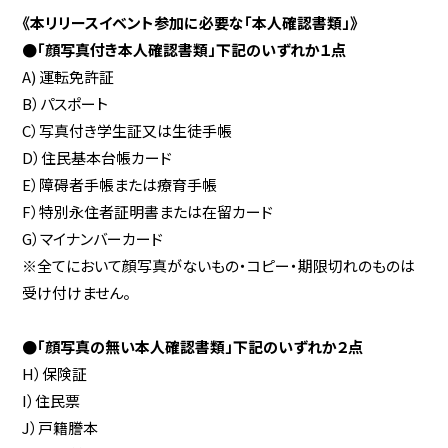
《本リリースイベント参加に必要な「本人確認書類」》
●「顔写真付き本人確認書類」下記のいずれか１点
A) 運転免許証
B）パスポート
C）写真付き学生証又は生徒手帳
D）住民基本台帳カード
E）障碍者手帳または療育手帳
F）特別永住者証明書または在留カード
G）マイナンバーカード
※全てにおいて顔写真がないもの・コピー・期限切れのものは
受け付けません。
●「顔写真の無い本人確認書類」下記のいずれか２点
H）保険証
I）住民票
J）戸籍謄本