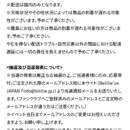
※配送は国内のみとなります。
※天候状況やその他状況によっては商品の到着が遅れる可能
性がございます。予めご了承ください。
※離島にお住いの方は商品の到着が遅れる可能性がございま
す。予めご了承ください。
やむを得ない配送トラブル・自然災害以外の理由における配達
遅延には一切の責任を負えませんので予めご了承ください。
<抽選及び当選発表について>
※当選の発表は厳正なる抽選の上、ご当選者様にのみ、応募受
付/ご注文された際のメールアドレス宛に本サイト（Belllie’ve
JAPAN 『info@billlie.jp』）より当選通知メールをお送りいたし
ます。（ファンクラブへご登録済みのメールアドレスとご注文時の
メールアドレスが違う方はご注意ください。）
※イベント当日までメールアドレスのご変更はお控えいただき
ますよう、お願い申し上げます。
※その他、イベントの詳細につきましては、ご当選者様のみにご