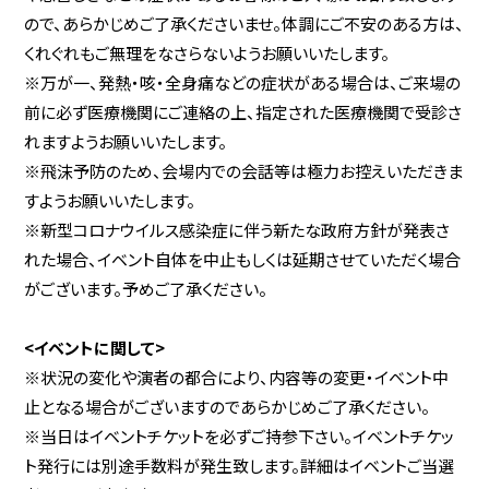
ので、あらかじめご了承くださいませ。体調にご不安のある方は、
くれぐれもご無理をなさらないようお願いいたします。
※万が一、発熱・咳・全身痛などの症状がある場合は、ご来場の
前に必ず医療機関にご連絡の上、指定された医療機関で受診さ
れますようお願いいたします。
※飛沫予防のため、会場内での会話等は極力お控えいただきま
すようお願いいたします。
※新型コロナウイルス感染症に伴う新たな政府方針が発表さ
れた場合、イベント自体を中止もしくは延期させていただく場合
がございます。予めご了承ください。
<イベントに関して>
※状況の変化や演者の都合により、内容等の変更・イベント中
止となる場合がございますのであらかじめご了承ください。
※当日はイベントチケットを必ずご持参下さい。イベントチケッ
ト発行には別途手数料が発生致します。詳細はイベントご当選