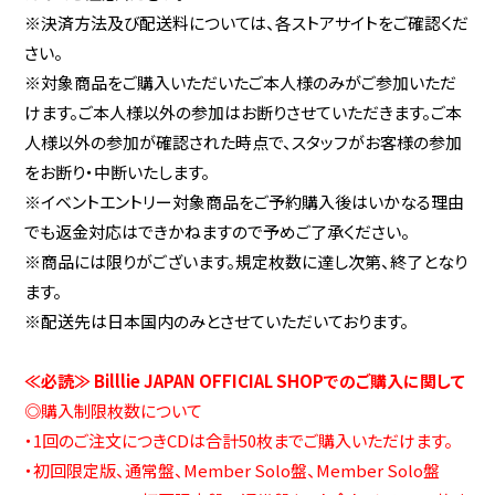
※決済方法及び配送料については、各ストアサイトをご確認くだ
さい。
※対象商品をご購入いただいたご本人様のみがご参加いただ
けます。ご本人様以外の参加はお断りさせていただきます。ご本
人様以外の参加が確認された時点で、スタッフがお客様の参加
をお断り・中断いたします。
※イベントエントリー対象商品をご予約購入後はいかなる理由
でも返金対応はできかねますので予めご了承ください。
※商品には限りがございます。規定枚数に達し次第、終了となり
ます。
※配送先は日本国内のみとさせていただいております。
≪必読≫ Billlie JAPAN OFFICIAL SHOPでのご購入に関して
◎購入制限枚数について
・1回のご注文につきCDは合計50枚までご購入いただけます。
・初回限定版、通常盤、Member Solo盤、Member Solo盤