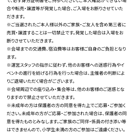
で、必ず身分証明書をご持参ください。ご本人確認ができない場
合や転売・譲渡等が発覚した場合、ご入場をお断りさせていた
だきます。
※ご当選されたご本人様以外のご家族・ご友人を含め第三者に
売買・譲渡することは一切禁止です。発覚した場合は入場をお
断りさせていただきます。
※会場までの交通費、宿泊費等はお客様ご自身のご負担となり
ます。
※運営スタッフの指示に従わず、他のお客様への迷惑行為やイ
ベントの進行を妨げる行為を行った場合は、主催者の判断によ
りご退場いただく場合がございます。
※会場周辺での座り込み・集会等は、他のお客様のご迷惑とな
りますので禁止させていただきます。
※未成年の方は保護者の方の同意を得た上でご応募・ご参加く
ださい。未成年の方がご応募・ご参加された場合は、保護者の同
意を得たものとみなします。ご家族のご同伴・係員の付き添い等
はできませんので、小学生未満の方のご参加はご遠慮ください。