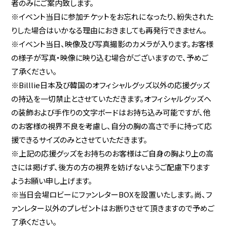
者のみにご案内致します。
※イベント当日に参加チケットをお忘れになったり、紛失された
りした場合はいかなる理由におきましても再発行できません。
※イベント当日、映像及び写真撮影のカメラが入ります。お客様
の様子が写真・映像に映り込む場合がございますので、予めご
了承ください。
※Billlie日本及び韓国のオフィシャルグッズ以外の応援グッズ
の持込を一切禁止とさせていただきます。オフィシャルグッズへ
の装飾および手作りの文字ボードはお持ち込み可能ですが、他
のお客様の視界不良を考慮し、自分の胸の高さで手に持って応
援できるサイズのみとさせていただきます。
※上記の応援グッズをお持ちのお客様はご自身の胸より上の高
さには掲げず、後方の方の視界を妨げないようご配慮下ります
ようお願い申し上げます。
※当日会場ロビーにファンレターBOXを設置いたします。尚、フ
ァンレター以外のプレゼントはお断りさせて頂きますので予めご
了承ください。