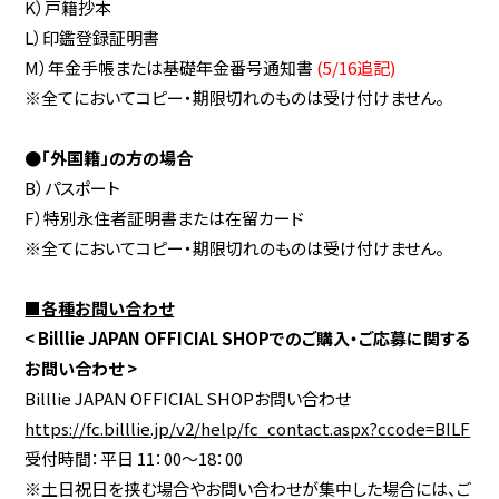
K）戸籍抄本
L）印鑑登録証明書
M）年金手帳または基礎年金番号通知書
(5/16追記)
※全てにおいてコピー・期限切れのものは受け付けません。
●「外国籍」の方の場合
B）パスポート
F）特別永住者証明書または在留カード
※全てにおいてコピー・期限切れのものは受け付けません。
■各種お問い合わせ
< Billlie JAPAN OFFICIAL SHOPでのご購入・ご応募に関する
お問い合わせ >
Billlie JAPAN OFFICIAL SHOPお問い合わせ
https://fc.billlie.jp/v2/help/fc_contact.aspx?ccode=BILF
受付時間：平日 11：00～18：00
※土日祝日を挟む場合やお問い合わせが集中した場合には、ご